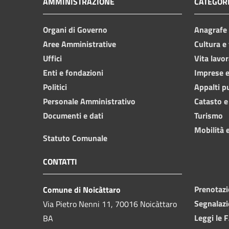
AMMINISTRAZIONE
CATEGORI
Organi di Governo
Anagrafe e
Aree Amministrative
Cultura e
Uffici
Vita lavor
Enti e fondazioni
Imprese 
Politici
Appalti p
Personale Amministrativo
Catasto e
Documenti e dati
Turismo
Mobilità e
Statuto Comunale
CONTATTI
Prenotaz
Comune di Noicàttaro
Segnalazi
Via Pietro Nenni 11, 70016 Noicàttaro
Leggi le 
BA