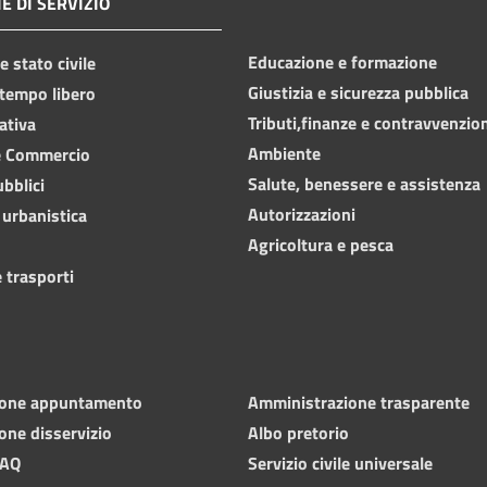
E DI SERVIZIO
Educazione e formazione
 stato civile
Giustizia e sicurezza pubblica
 tempo libero
Tributi,finanze e contravvenzio
ativa
Ambiente
e Commercio
Salute, benessere e assistenza
ubblici
Autorizzazioni
 urbanistica
Agricoltura e pesca
 trasporti
ione appuntamento
Amministrazione trasparente
one disservizio
Albo pretorio
FAQ
Servizio civile universale