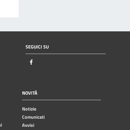
SEGUICI SU
Facebook
NOVITÀ
Notizie
Comunicati
ni
Avvisi