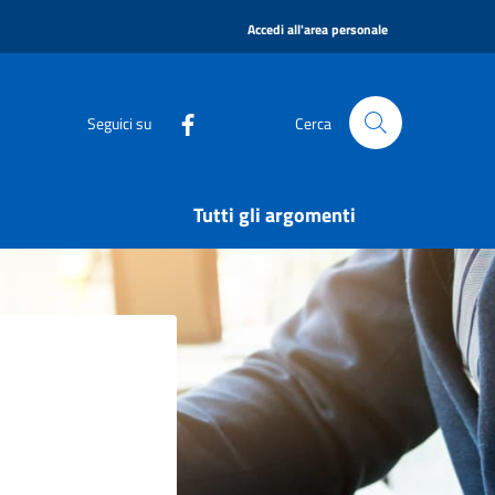
|
Accedi all'area personale
Seguici su
Cerca
Tutti gli argomenti