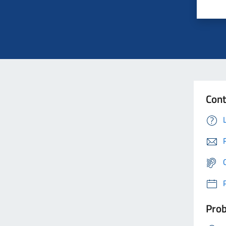
Cont
Prob