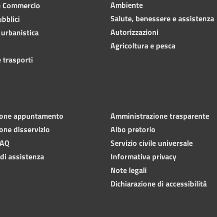
Ambiente
e Commercio
Salute, benessere e assistenza
ubblici
Autorizzazioni
 urbanistica
Agricoltura e pesca
 trasporti
ione appuntamento
Amministrazione trasparente
one disservizio
Albo pretorio
FAQ
Servizio civile universale
 di assistenza
Informativa privacy
Note legali
Dichiarazione di accessibilità