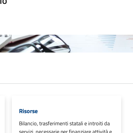
io
Risorse
Bilancio, trasferimenti statali e introiti da
servizi, necessarie per finanziare attività e