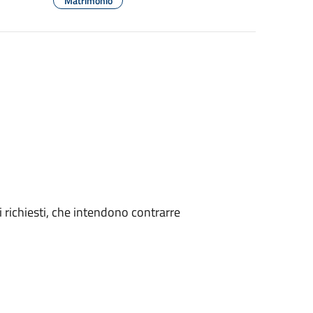
Matrimonio
iti richiesti, che intendono contrarre