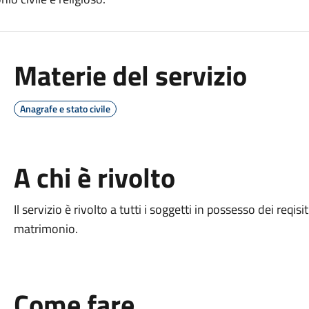
Materie del servizio
Anagrafe e stato civile
A chi è rivolto
Il servizio è rivolto a tutti i soggetti in possesso dei reqis
matrimonio.
Come fare