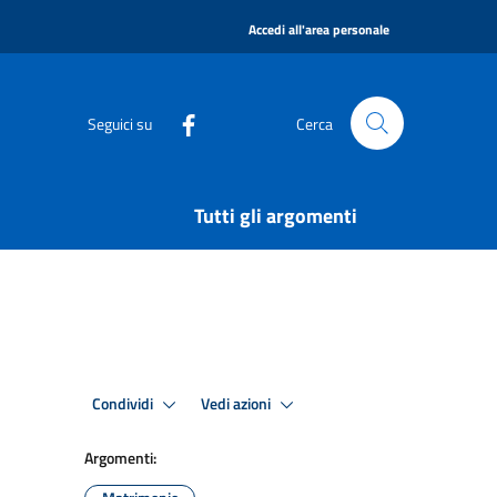
|
Accedi all'area personale
Seguici su
Cerca
Tutti gli argomenti
Condividi
Vedi azioni
Argomenti: