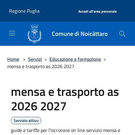
Salta al contenuto principale
|
Regione Puglia
Accedi all'area personale
Comune di Noicàttaro
Home
>
Servizi
>
Educazione e formazione
>
mensa e trasporto as 2026 2027
mensa e trasporto as
2026 2027
Servizio attivo
guide e tariffe per l'iscrizione on line servizio mensa e