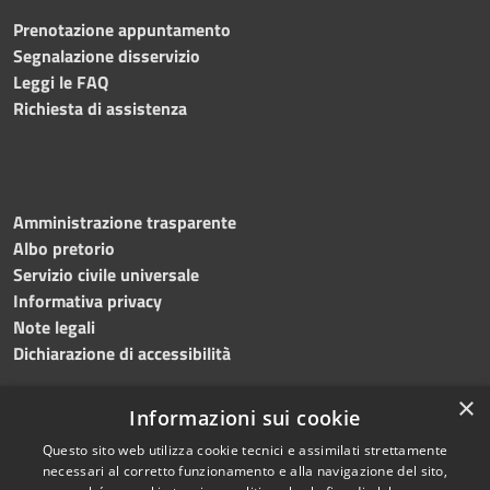
Prenotazione appuntamento
Segnalazione disservizio
Leggi le FAQ
Richiesta di assistenza
Amministrazione trasparente
Albo pretorio
Servizio civile universale
Informativa privacy
Note legali
Dichiarazione di accessibilità
×
Informazioni sui cookie
Questo sito web utilizza cookie tecnici e assimilati strettamente
RSS
Copyright © 2023 •
necessari al corretto funzionamento e alla navigazione del sito,
Accessibilità
Comune di Noicàttaro
•