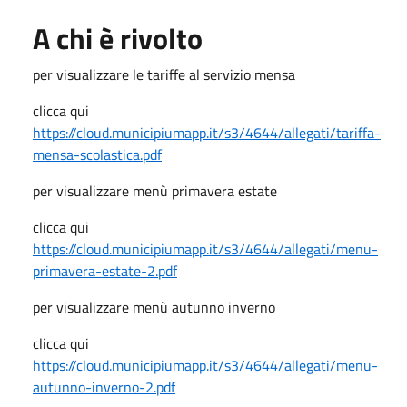
A chi è rivolto
per visualizzare le tariffe al servizio mensa
clicca qui
https://cloud.municipiumapp.it/s3/4644/allegati/tariffa-
mensa-scolastica.pdf
per visualizzare menù primavera estate
clicca qui
https://cloud.municipiumapp.it/s3/4644/allegati/menu-
primavera-estate-2.pdf
per visualizzare menù autunno inverno
clicca qui
https://cloud.municipiumapp.it/s3/4644/allegati/menu-
autunno-inverno-2.pdf