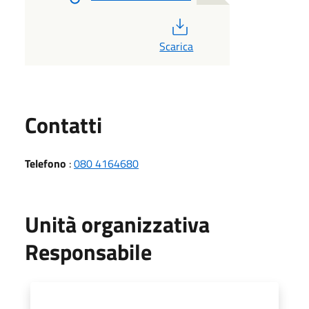
PDF
Scarica
Utili
Contatti
Telefono
:
080 4164680
Unità organizzativa
Responsabile