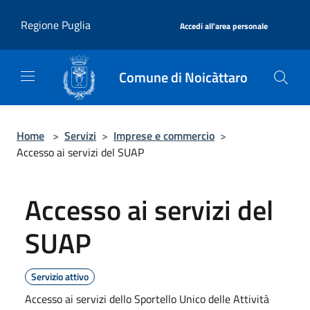
Salta al contenuto principale
|
Regione Puglia
Accedi all'area personale
Comune di Noicàttaro
Home
>
Servizi
>
Imprese e commercio
>
Accesso ai servizi del SUAP
Accesso ai servizi del
SUAP
Servizio attivo
Accesso ai servizi dello Sportello Unico delle Attività