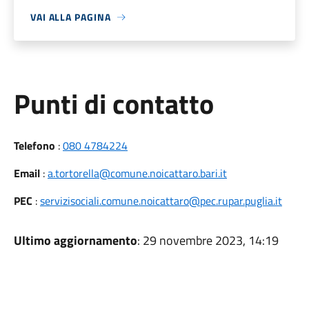
VAI ALLA PAGINA
Punti di contatto
Telefono
:
080 4784224
Email
:
a.tortorella@comune.noicattaro.bari.it
PEC
:
servizisociali.comune.noicattaro@pec.rupar.puglia.it
Ultimo aggiornamento
: 29 novembre 2023, 14:19