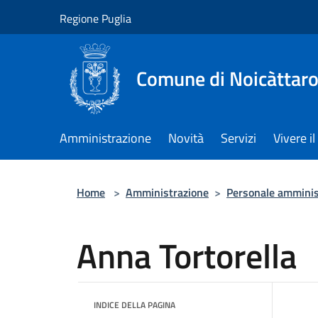
Salta al contenuto principale
Regione Puglia
Comune di Noicàttar
Amministrazione
Novità
Servizi
Vivere 
Home
>
Amministrazione
>
Personale amminis
Anna Tortorella
INDICE DELLA PAGINA