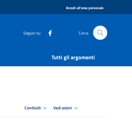
|
Accedi all'area personale
Seguici su
Cerca
Tutti gli argomenti
Condividi
Vedi azioni