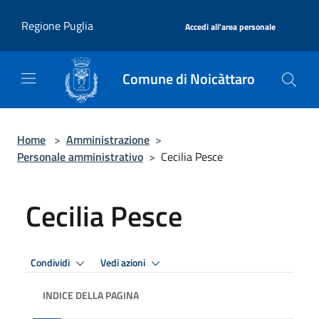
Salta al contenuto principale
|
Regione Puglia
Accedi all'area personale
Comune di Noicàttaro
Home
>
Amministrazione
>
Personale amministrativo
>
Cecilia Pesce
Cecilia Pesce
Condividi
Vedi azioni
INDICE DELLA PAGINA