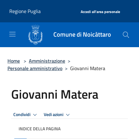
Salta al contenuto principale
|
Regione Puglia
Accedi all'area personale
Comune di Noicàttaro
Home
>
Amministrazione
>
Personale amministrativo
>
Giovanni Matera
Giovanni Matera
Condividi
Vedi azioni
INDICE DELLA PAGINA