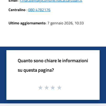
Email
:
r.marzovilla@comune.noicattaro.bari.it
Centralino
:
080 4782176
Ultimo aggiornamento
: 7 gennaio 2026, 10:33
Quanto sono chiare le informazioni
su questa pagina?