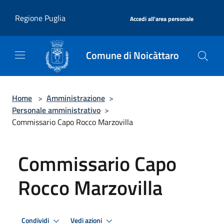
Salta al contenuto principale
|
Regione Puglia
Accedi all'area personale
Comune di Noicàttaro
Home
>
Amministrazione
>
Personale amministrativo
>
Commissario Capo Rocco Marzovilla
Commissario Capo
Rocco Marzovilla
Condividi
Vedi azioni