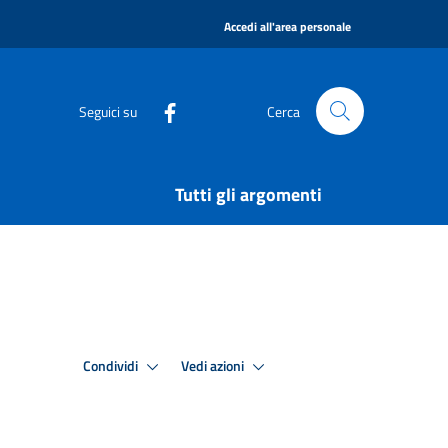
|
Accedi all'area personale
Seguici su
Cerca
Tutti gli argomenti
Condividi
Vedi azioni