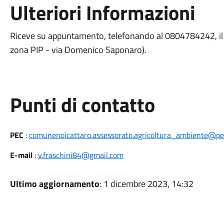
Ulteriori Informazioni
Riceve su appuntamento, telefonando al 0804784242, i
zona PIP - via Domenico Saponaro).
Punti di contatto
PEC
:
comunenoicattaro.assessorato.agricoltura_ambiente@pec.
E-mail
:
v.fraschini84@gmail.com
Ultimo aggiornamento
: 1 dicembre 2023, 14:32