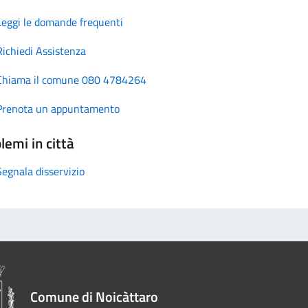
Leggi le domande frequenti
Richiedi Assistenza
Chiama il comune 080 4784264
Prenota un appuntamento
lemi in città
Segnala disservizio
Comune di Noicàttaro