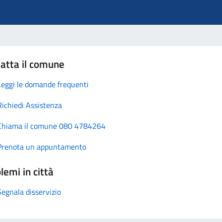
atta il comune
Leggi le domande frequenti
Richiedi Assistenza
Chiama il comune 080 4784264
Prenota un appuntamento
lemi in città
Segnala disservizio