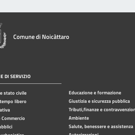
Comune di Noicàttaro
E DI SERVIZIO
Educazione e formazione
 stato civile
Giustizia e sicurezza pubblica
 tempo libero
Tributi,finanze e contravvenzio
ativa
Ambiente
e Commercio
Salute, benessere e assistenza
ubblici
Autorizzazioni
 urbanistica