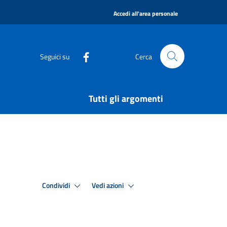
|
Accedi all'area personale
Seguici su
Cerca
Tutti gli argomenti
Condividi
Vedi azioni