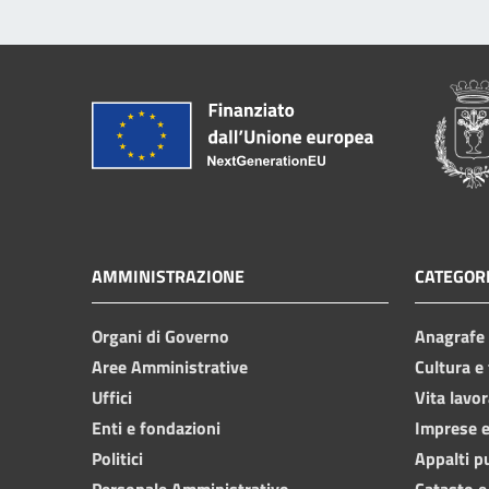
AMMINISTRAZIONE
CATEGORI
Organi di Governo
Anagrafe e
Aree Amministrative
Cultura e
Uffici
Vita lavor
Enti e fondazioni
Imprese 
Politici
Appalti p
Personale Amministrativo
Catasto e