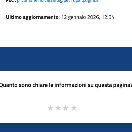
PEC
:
pl.comune.noicattaro@pec.rupar.puglia.it
Ultimo aggiornamento
: 12 gennaio 2026, 12:54
Quanto sono chiare le informazioni su questa pagina