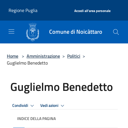
Salta al contenuto principale
|
Regione Puglia
Accedi all'area personale
Comune di Noicàttaro
Home
>
Amministrazione
>
Politici
>
Guglielmo Benedetto
Guglielmo Benedetto
Condividi
Vedi azioni
INDICE DELLA PAGINA