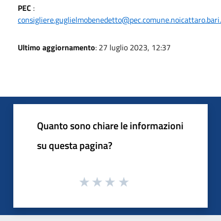
PEC
:
consigliere.guglielmobenedetto@pec.comune.noicattaro.bari.
Ultimo aggiornamento
: 27 luglio 2023, 12:37
Quanto sono chiare le informazioni
su questa pagina?