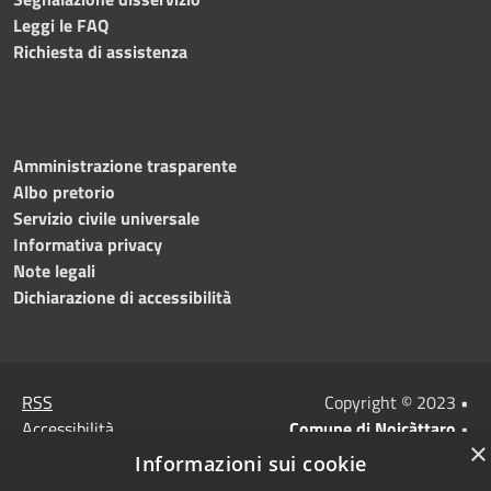
Leggi le FAQ
Richiesta di assistenza
Amministrazione trasparente
Albo pretorio
Servizio civile universale
Informativa privacy
Note legali
Dichiarazione di accessibilità
RSS
Copyright © 2023 •
Accessibilità
Comune di Noicàttaro
•
×
Privacy
Powered by
Municipium
Informazioni sui cookie
Cookie
Redazione
•
Portale