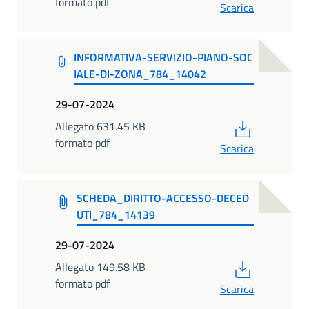
formato pdf
Scarica
INFORMATIVA-SERVIZIO-PIANO-SOC
IALE-DI-ZONA_784_14042
29-07-2024
PDF
Allegato 631.45 KB
formato pdf
Scarica
SCHEDA_DIRITTO-ACCESSO-DECED
UTI_784_14139
29-07-2024
PDF
Allegato 149.58 KB
formato pdf
Scarica