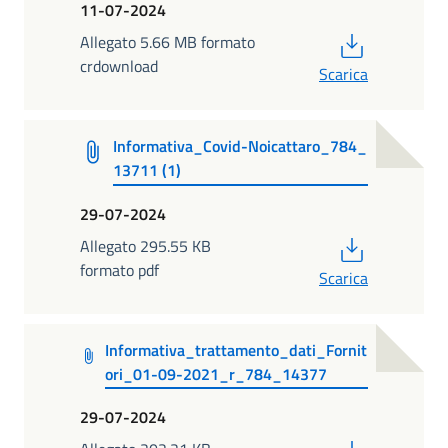
11-07-2024
PDF
Allegato 5.66 MB formato
crdownload
Scarica
Informativa_Covid-Noicattaro_784_
13711 (1)
29-07-2024
PDF
Allegato 295.55 KB
formato pdf
Scarica
Informativa_trattamento_dati_Fornit
ori_01-09-2021_r_784_14377
29-07-2024