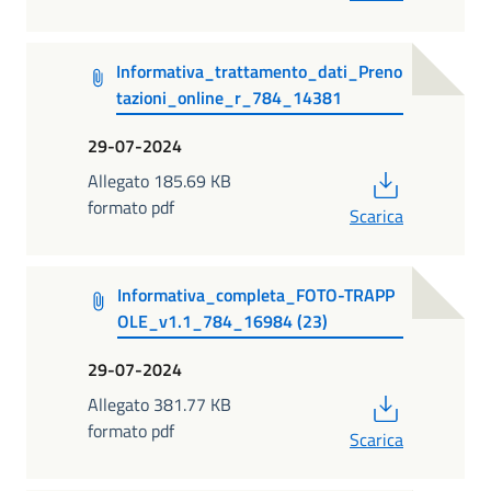
Informativa_trattamento_dati_Preno
tazioni_online_r_784_14381
29-07-2024
PDF
Allegato 185.69 KB
formato pdf
Scarica
Informativa_completa_FOTO-TRAPP
OLE_v1.1_784_16984 (23)
29-07-2024
PDF
Allegato 381.77 KB
formato pdf
Scarica