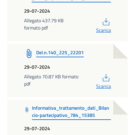
29-07-2024
PDF
Allegato 437.79 KB
formato pdf
Scarica
Del.n.140_225_22201
29-07-2024
PDF
Allegato 70.87 KB formato
pdf
Scarica
Informativa_trattamento_dati_Bilan
cio-partecipativo_784_15385
29-07-2024