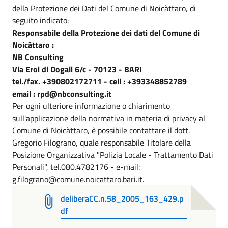
della Protezione dei Dati del Comune di Noicàttaro, di
seguito indicato:
Responsabile della Protezione dei dati del Comune di
Noicàttaro :
NB Consulting
Via Eroi di Dogali 6/c - 70123 - BARI
tel./fax. +390802172711 - cell : +393348852789
email : rpd@nbconsulting.it
Per ogni ulteriore informazione o chiarimento
sull'applicazione della normativa in materia di privacy al
Comune di Noicàttaro, è possibile contattare il dott.
Gregorio Filograno, quale responsabile Titolare della
Posizione Organizzativa "Polizia Locale - Trattamento Dati
Personali", tel.080.4782176 - e-mail:
g.filograno@comune.noicattaro.bari.it.
deliberaCC.n.58_2005_163_429.p
df