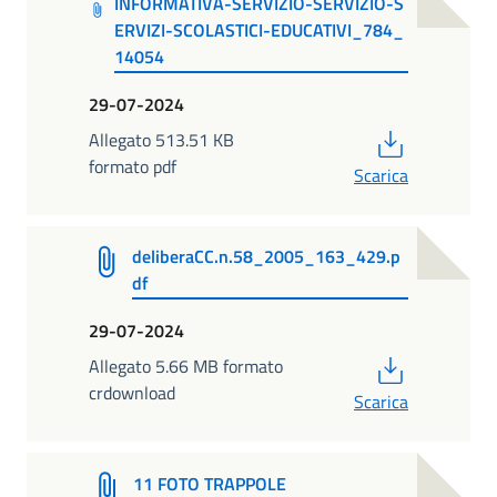
INFORMATIVA-SERVIZIO-SERVIZIO-S
ERVIZI-SCOLASTICI-EDUCATIVI_784_
14054
29-07-2024
PDF
Allegato 513.51 KB
formato pdf
Scarica
deliberaCC.n.58_2005_163_429.p
df
29-07-2024
PDF
Allegato 5.66 MB formato
crdownload
Scarica
11 FOTO TRAPPOLE