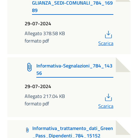
GLIANZA_SEDI-COMUNALI_784_169
89
29-07-2024
PDF
Allegato 378.58 KB
formato pdf
Scarica
Informativa-Segnalazioni_784_143
56
29-07-2024
PDF
Allegato 217.04 KB
formato pdf
Scarica
Informativa_trattamento_dati_Green
_Pass_Dipendenti_784_15152