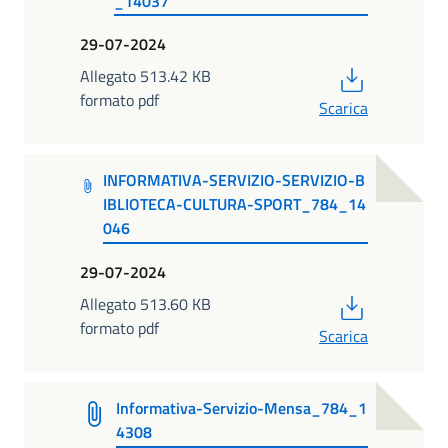
_14037
29-07-2024
PDF
Allegato 513.42 KB
formato pdf
Scarica
INFORMATIVA-SERVIZIO-SERVIZIO-B
IBLIOTECA-CULTURA-SPORT_784_14
046
29-07-2024
PDF
Allegato 513.60 KB
formato pdf
Scarica
Informativa-Servizio-Mensa_784_1
4308