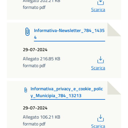
PDF
Allegato 202.21 KB
formato pdf
Scarica
Informativa-Newsletter_784_1435
4
29-07-2024
PDF
Allegato 216.85 KB
formato pdf
Scarica
Informativa_privacy_e_cookie_polic
y_Municipia_784_13213
29-07-2024
PDF
Allegato 106.21 KB
formato pdf
Scarica