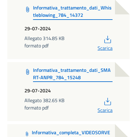
Informativa_trattamento_dati_Whis
tleblowing_784_14372
29-07-2024
PDF
Allegato 314.85 KB
formato pdf
Scarica
Informativa_trattamento_dati_SMA
RT-ANPR_784_15248
29-07-2024
PDF
Allegato 382.65 KB
formato pdf
Scarica
Informativa_completa_VIDEOSORVE