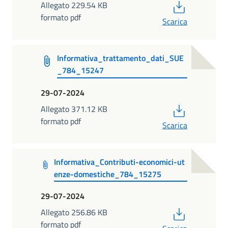
PDF
Allegato 229.54 KB
formato pdf
Scarica
Informativa_trattamento_dati_SUE
_784_15247
29-07-2024
PDF
Allegato 371.12 KB
formato pdf
Scarica
Informativa_Contributi-economici-ut
enze-domestiche_784_15275
29-07-2024
PDF
Allegato 256.86 KB
formato pdf