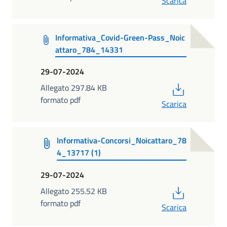
Scarica
Informativa_Covid-Green-Pass_Noic
attaro_784_14331
29-07-2024
PDF
Allegato 297.84 KB
formato pdf
Scarica
Informativa-Concorsi_Noicattaro_78
4_13717 (1)
29-07-2024
PDF
Allegato 255.52 KB
formato pdf
Scarica