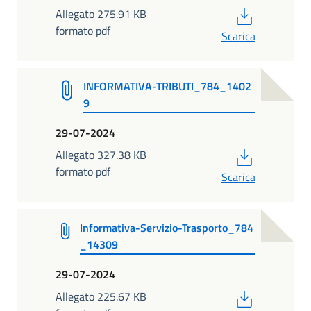
PDF
Allegato 275.91 KB
formato pdf
Scarica
INFORMATIVA-TRIBUTI_784_1402
9
29-07-2024
PDF
Allegato 327.38 KB
formato pdf
Scarica
Informativa-Servizio-Trasporto_784
_14309
29-07-2024
PDF
Allegato 225.67 KB