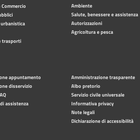
Ambiente
e Commercio
Salute, benessere e assistenza
ubblici
Autorizzazioni
 urbanistica
Agricoltura e pesca
 trasporti
ione appuntamento
Amministrazione trasparente
one disservizio
Albo pretorio
FAQ
Servizio civile universale
 di assistenza
Informativa privacy
Note legali
Dichiarazione di accessibilità