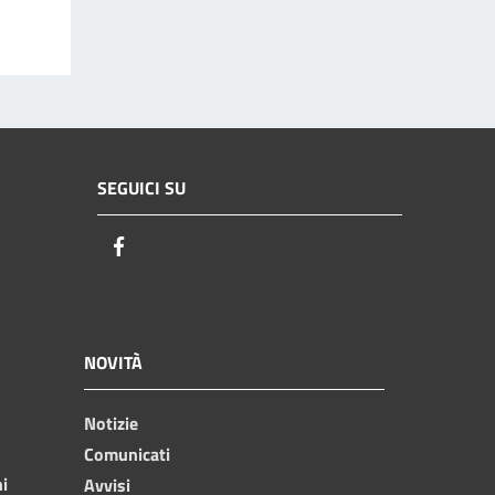
SEGUICI SU
Facebook
NOVITÀ
Notizie
Comunicati
ni
Avvisi