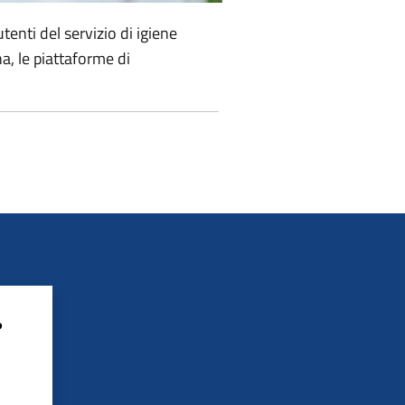
utenti del servizio di igiene
na, le piattaforme di
?