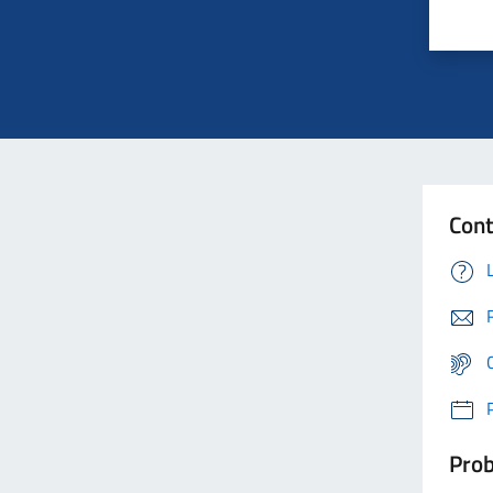
Cont
Prob