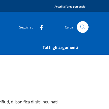
|
Accedi all'area personale
Seguici su
Cerca
Tutti gli argomenti
uti, di bonifica di siti inquinati