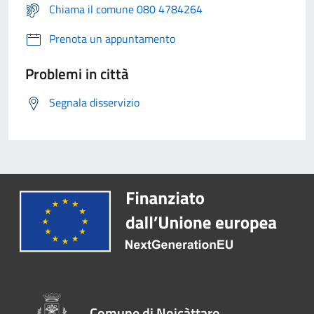
Chiama il comune 080 4784264
Prenota un appuntamento
Problemi in città
Segnala disservizio
Comune di Noicàttaro