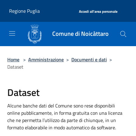
Salta al contenuto principale
|
Regione Puglia
Accedi all'area personale
Comune di Noicàttaro
Home
>
Amministrazione
>
Documenti e dati
>
Dataset
Dataset
Alcune banche dati del Comune sono rese disponibili
online pubblicamente, in forma gratuita con una licenza
che ne permetta l’utilizzo da parte di chiunque, in un
formato elaborabile in modo automatico da software.