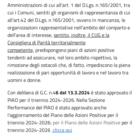
Amministrazioni di cui all’art. 1 del D.Lgs. n.165/2001, tra
cui i Comuni, sentiti gli organismi di rappresentanza di cui
all’art.42 del D.Lgs. n.165/2001, ovvero in mancanza, le
organizzazioni rappresentative nell’ambito del comparto e
dell’area di interesse,
sentito, inoltre, il CUG e la
Consigliera di Parità territorialmente
competente,
predispongono piani di azioni positive
tendenti ad assicurare, nel loro ambito rispettivo, la
rimozione degli ostacoli che, di fatto, impediscono la piena
realizzazione di pari opportunità di lavoro e nel lavoro tra
uomini e donne.
Con delibera di G.C. n.4
6 del 13.3.2024
è stato approvato il
PIAO per il triennio 2024-2026. Nella Sezione
Performance del PIAO è stato approvato anche
l'aggiornamento del Piano delle Azioni Positive per il
triennio 2024-2026;
per il Piano delle Azioni Positive
per il
triennio 2024-2026
clicca qui