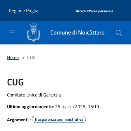
Salta al contenuto principale
|
Regione Puglia
Accedi all'area personale
Comune di Noicàttaro
Home
>
CUG
CUG
Comitato Unico di Garanzia
Ultimo aggiornamento
: 25 marzo 2025, 15:19
Argomenti
:
Trasparenza amministrativa