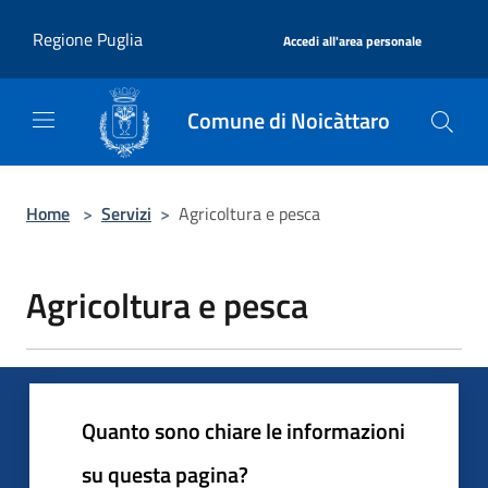
Salta al contenuto principale
|
Regione Puglia
Accedi all'area personale
Comune di Noicàttaro
Home
>
Servizi
>
Agricoltura e pesca
Agricoltura e pesca
Quanto sono chiare le informazioni
su questa pagina?