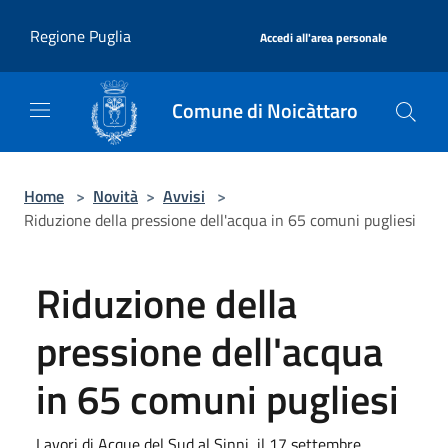
Salta al contenuto principale
|
Regione Puglia
Accedi all'area personale
Comune di Noicàttaro
Home
>
Novità
>
Avvisi
>
Riduzione della pressione dell'acqua in 65 comuni pugliesi
Riduzione della
pressione dell'acqua
in 65 comuni pugliesi
Lavori di Acque del Sud al Sinni, il 17 settembre