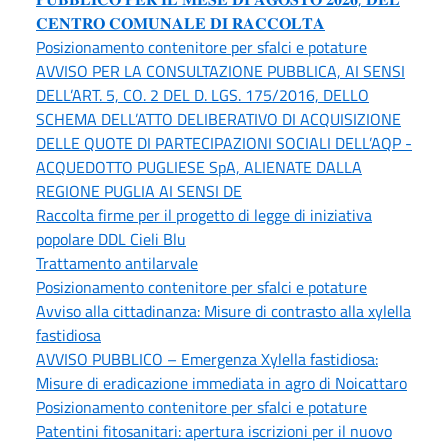
𝐂𝐄𝐍𝐓𝐑𝐎 𝐂𝐎𝐌𝐔𝐍𝐀𝐋𝐄 𝐃𝐈 𝐑𝐀𝐂𝐂𝐎𝐋𝐓𝐀
Posizionamento contenitore per sfalci e potature
AVVISO PER LA CONSULTAZIONE PUBBLICA, AI SENSI
DELL’ART. 5, CO. 2 DEL D. LGS. 175/2016, DELLO
SCHEMA DELL’ATTO DELIBERATIVO DI ACQUISIZIONE
DELLE QUOTE DI PARTECIPAZIONI SOCIALI DELL’AQP -
ACQUEDOTTO PUGLIESE SpA, ALIENATE DALLA
REGIONE PUGLIA AI SENSI DE
Raccolta firme per il progetto di legge di iniziativa
popolare DDL Cieli Blu
Trattamento antilarvale
Posizionamento contenitore per sfalci e potature
Avviso alla cittadinanza: Misure di contrasto alla xylella
fastidiosa
AVVISO PUBBLICO – Emergenza Xylella fastidiosa:
Misure di eradicazione immediata in agro di Noicattaro
Posizionamento contenitore per sfalci e potature
Patentini fitosanitari: apertura iscrizioni per il nuovo