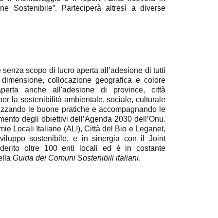
 Sostenibile”. Parteciperà altresì a diverse
enza scopo di lucro aperta all’adesione di tutti
a dimensione, collocazione geografica e colore
perta anche all'adesione di province, città
r la sostenibilità ambientale, sociale, culturale
orizzando le buone pratiche e accompagnando le
gimento degli obiettivi dell’Agenda 2030 dell’Onu.
ie Locali Italiane (ALI), Città del Bio e Leganet,
viluppo sostenibile, e in sinergia con il Joint
rito oltre 100 enti locali ed è in costante
ella
Guida dei Comuni Sostenibili italiani
.