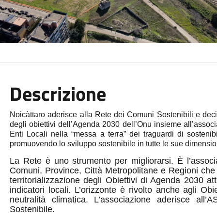
Descrizione
Noicàttaro
aderisce alla Rete dei Comuni Sostenibili e decid
degli obiettivi dell’Agenda 2030 dell’Onu insieme all’ass
Enti Locali nella “messa a terra” dei traguardi di sostenibi
promuovendo lo sviluppo sostenibile in tutte le sue dimensio
La Rete è uno strumento per migliorarsi. È l’assoc
Comuni, Province, Città Metropolitane e Regioni che s
territorializzazione degli Obiettivi di Agenda 2030 at
indicatori locali. L’orizzonte è rivolto anche agli 
neutralità climatica. L’associazione aderisce all’A
Sostenibile.