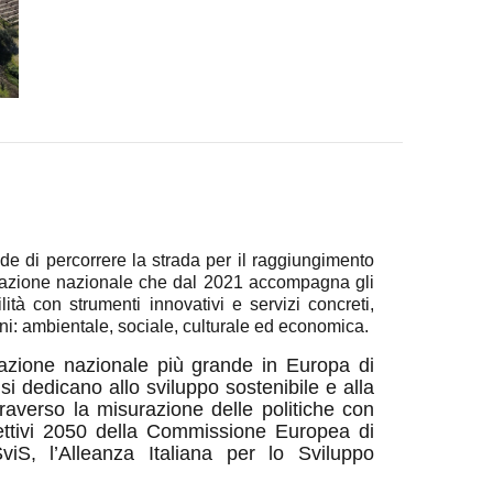
e di percorrere la strada per il raggiungimento
ociazione nazionale che dal 2021 accompagna gli
lità con strumenti innovativi e servizi concreti,
ni: ambientale, sociale, culturale ed economica.
iazione nazionale più grande in Europa di
i dedicano allo sviluppo sostenibile e alla
traverso la misurazione delle politiche con
Obiettivi 2050 della Commissione Europea di
SviS, l’Alleanza Italiana per lo Sviluppo