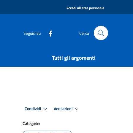
|
Accedi all'area personale
Seguici su
Cerca
Tutti gli argomenti
Condividi
Vedi azioni
Categorie: