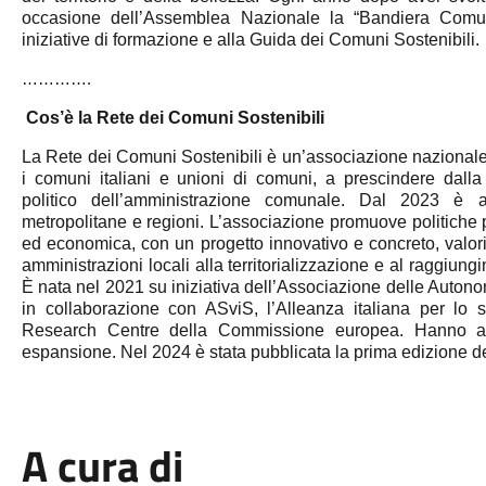
occasione dell’Assemblea Nazionale la “Bandiera Comune
iniziative di formazione e alla Guida dei Comuni Sostenibili.
………….
Cos’è la Rete dei Comuni Sostenibili
La Rete dei Comuni Sostenibili è un’associazione nazionale s
i comuni italiani e unioni di comuni, a prescindere dall
politico dell’amministrazione comunale. Dal 2023 è a
metropolitane e regioni. L’associazione promuove politiche pe
ed economica, con un progetto innovativo e concreto, val
amministrazioni locali alla territorializzazione e al raggiun
È nata nel 2021 su iniziativa dell’Associazione delle Autonom
in collaborazione con ASviS, l’Alleanza italiana per lo s
Research Centre della Commissione europea. Hanno ade
espansione. Nel 2024 è stata pubblicata la prima edizione d
A cura di