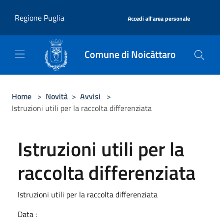
Salta al contenuto principale
|
Regione Puglia
Accedi all'area personale
Comune di Noicàttaro
Home
>
Novità
>
Avvisi
>
Istruzioni utili per la raccolta differenziata
Istruzioni utili per la
raccolta differenziata
Istruzioni utili per la raccolta differenziata
Data :