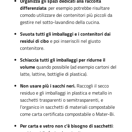
Organizza gli spazi dedicati alla raccolta
differenziata
: per esempio potrebbe risultare
comodo utilizzare dei contenitori più piccoli da
gestire nel sotto-lavandino della cucina.
Svuota tutti gli imballaggi e i contenitori dai
residui di cibo
e poi inseriscili nel giusto
contenitore.
Schiaccia tutti gli imballaggi per ridurne il
volume
quando possibile (ad esempio cartoni del
latte, lattine, bottiglie di plastica).
Non usare più i sacchi neri.
Raccogli il secco
residuo e gli imballaggi in plastica e metallo in
sacchetti trasparenti o semitrasparenti, e
l’organico in sacchetti di materiali compostabile
come carta certificata compostabile o Mater-Bi.
Per carta e vetro non c’è bisogno di sacchetti
: