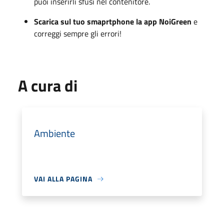
puoi inserirli sfusi nel contenitore.
Scarica sul tuo smaprtphone la app NoiGreen
e
correggi sempre gli errori!
A cura di
Ambiente
VAI ALLA PAGINA