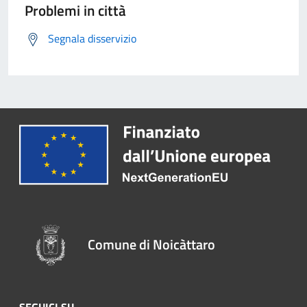
Problemi in città
Segnala disservizio
Comune di Noicàttaro
SEGUICI SU