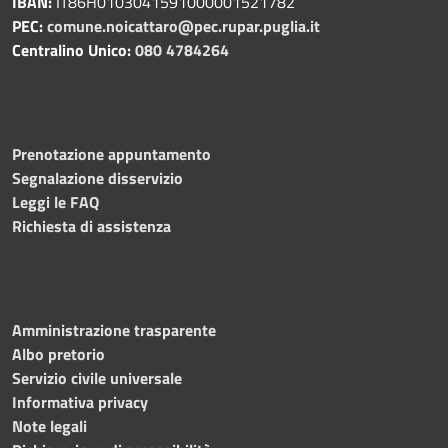
IBAN:
IT86H0103041591000001521782
PEC:
comune.noicattaro@pec.rupar.puglia.it
Centralino Unico:
080 4784264
Prenotazione appuntamento
Segnalazione disservizio
Leggi le FAQ
Richiesta di assistenza
Amministrazione trasparente
Albo pretorio
Servizio civile universale
Informativa privacy
Note legali