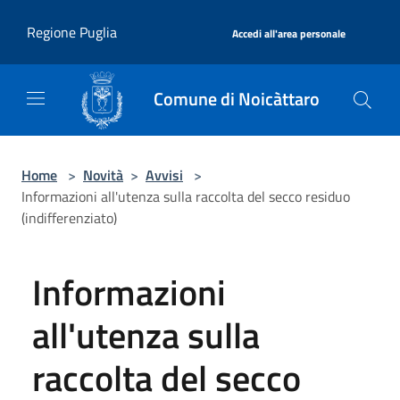
Salta al contenuto principale
|
Regione Puglia
Accedi all'area personale
Comune di Noicàttaro
Home
>
Novità
>
Avvisi
>
Informazioni all'utenza sulla raccolta del secco residuo
(indifferenziato)
Informazioni
all'utenza sulla
raccolta del secco