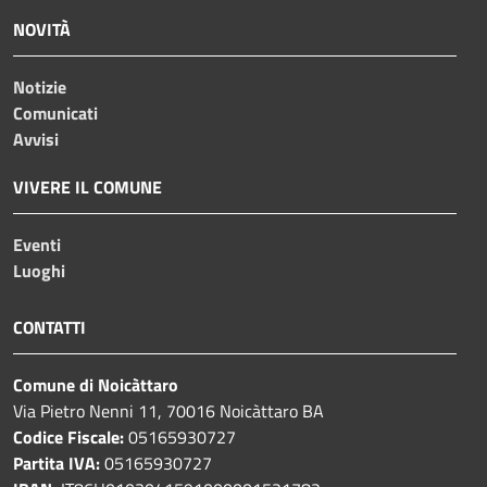
NOVITÀ
Notizie
Comunicati
Avvisi
VIVERE IL COMUNE
Eventi
Luoghi
CONTATTI
Comune di Noicàttaro
Via Pietro Nenni 11, 70016 Noicàttaro BA
Codice Fiscale:
05165930727
Partita IVA:
05165930727