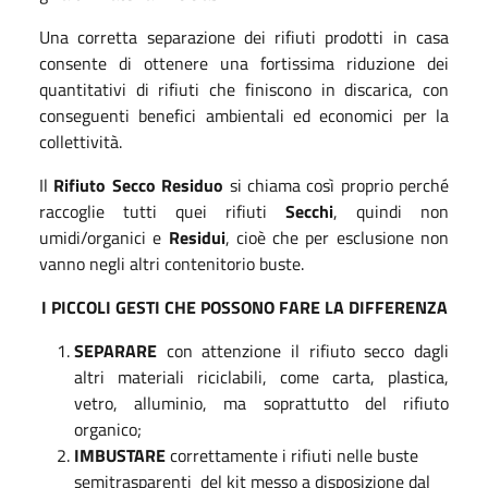
Una corretta separazione dei rifiuti prodotti in casa
consente di ottenere una fortissima riduzione dei
quantitativi di rifiuti che finiscono in discarica, con
conseguenti benefici ambientali ed economici per la
collettività.
Il
Rifiuto Secco Residuo
si chiama così proprio perché
raccoglie tutti quei rifiuti
Secchi
, quindi non
umidi/organici e
Residui
, cioè che per esclusione non
vanno negli altri contenitorio buste.
I PICCOLI GESTI CHE POSSONO FARE LA DIFFERENZA
SEPARARE
con attenzione il rifiuto secco dagli
altri materiali riciclabili, come carta, plastica,
vetro, alluminio, ma soprattutto del rifiuto
organico;
IMBUSTARE
correttamente i rifiuti nelle buste
semitrasparenti del kit messo a disposizione dal