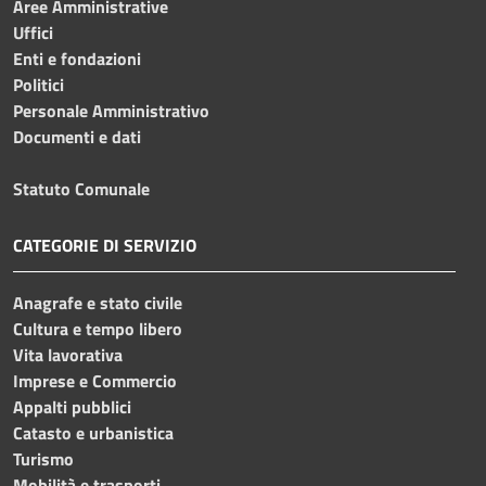
Aree Amministrative
Uffici
Enti e fondazioni
Politici
Personale Amministrativo
Documenti e dati
Statuto Comunale
CATEGORIE DI SERVIZIO
Anagrafe e stato civile
Cultura e tempo libero
Vita lavorativa
Imprese e Commercio
Appalti pubblici
Catasto e urbanistica
Turismo
Mobilità e trasporti