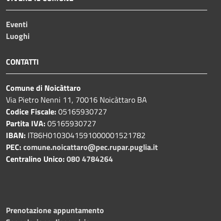
Eventi
Luoghi
CONTATTI
Comune di Noicàttaro
Via Pietro Nenni 11, 70016 Noicàttaro BA
Codice Fiscale:
05165930727
Partita IVA:
05165930727
IBAN:
IT86H0103041591000001521782
PEC:
comune.noicattaro@pec.rupar.puglia.it
Centralino Unico:
080 4784264
Prenotazione appuntamento