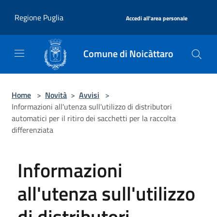
Salta al contenuto principale
|
Regione Puglia
Accedi all'area personale
Comune di Noicàttaro
Home
>
Novità
>
Avvisi
>
Informazioni all'utenza sull'utilizzo di distributori
automatici per il ritiro dei sacchetti per la raccolta
differenziata
Informazioni
all'utenza sull'utilizzo
di distributori