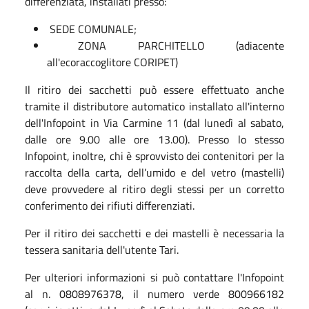
differenziata, installati presso:
SEDE COMUNALE;
ZONA PARCHITELLO (adiacente
all'ecoraccoglitore CORIPET)
Il ritiro dei sacchetti può essere effettuato anche
tramite il distributore automatico installato all'interno
dell'Infopoint in Via Carmine 11 (dal lunedì al sabato,
dalle ore 9.00 alle ore 13.00). Presso lo stesso
Infopoint, inoltre, chi è sprovvisto dei contenitori per la
raccolta della carta, dell’umido e del vetro (mastelli)
deve provvedere al ritiro degli stessi per un corretto
conferimento dei rifiuti differenziati.
Per il ritiro dei sacchetti e dei mastelli è necessaria la
tessera sanitaria dell'utente Tari.
Per ulteriori informazioni si può contattare l'Infopoint
al n. 0808976378, il numero verde 800966182