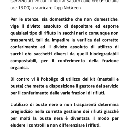
(servizio attivo dal Lunedì al Sabato dalle ore 09.00 alle
ore 13.00) o scaricare l’app NoGreen.
Per le utenze, sia domestiche che non domestiche,
vige il divieto assoluto di depositare ed esporre
qualsiasi tipo di rifiuto in sacchi neri o comunque non
trasparenti, tali da impedire la verifica del corretto
conferimento ed il divieto assoluto di utilizzo di
sacchi e/o sacchetti diversi da quelli biodegradabili
compostabili, per il conferimento della frazione
organica.
Di contro vi è l’obbligo di utilizzo del kit (mastelli e
buste) che mette a disposizione il gestore del servizio
per il conferimento delle varie frazioni di rifiuti.
L’utilizzo di buste nere o non trasparenti determina
pregiudizio nella corretta gestione dei rifiuti giacché
per molti la busta nera è diventata il modo per
eludere i controlli e non differenziare i rifiuti.