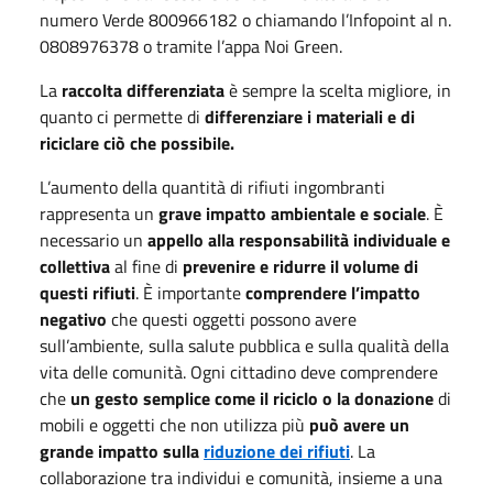
numero Verde 800966182 o chiamando l’Infopoint al n.
0808976378 o tramite l’appa Noi Green.
La
raccolta differenziata
è sempre la scelta migliore, in
quanto ci permette di
differenziare i materiali e di
riciclare ciò che possibile.
L’aumento della quantità di rifiuti ingombranti
rappresenta un
grave impatto ambientale e sociale
. È
necessario un
appello alla responsabilità individuale e
collettiva
al fine di
prevenire e ridurre il volume di
questi rifiuti
. È importante
comprendere l’impatto
negativo
che questi oggetti possono avere
sull’ambiente, sulla salute pubblica e sulla qualità della
vita delle comunità. Ogni cittadino deve comprendere
che
un gesto semplice come il riciclo o la donazione
di
mobili e oggetti che non utilizza più
può avere un
grande impatto sulla
riduzione dei rifiuti
. La
collaborazione tra individui e comunità, insieme a una