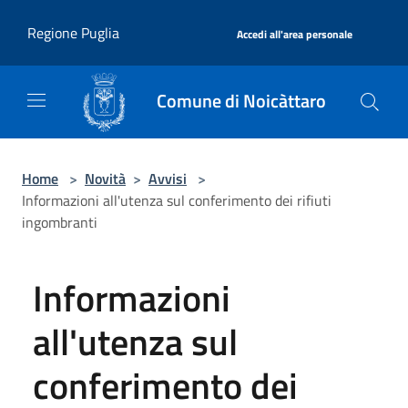
Salta al contenuto principale
|
Regione Puglia
Accedi all'area personale
Comune di Noicàttaro
Home
>
Novità
>
Avvisi
>
Informazioni all'utenza sul conferimento dei rifiuti
ingombranti
Informazioni
all'utenza sul
conferimento dei