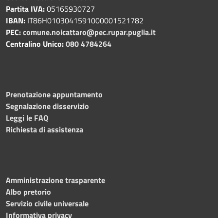
Partita IVA:
05165930727
IBAN:
IT86H0103041591000001521782
PEC:
comune.noicattaro@pec.rupar.puglia.it
Centralino Unico:
080 4784264
Prenotazione appuntamento
Segnalazione disservizio
Leggi le FAQ
Richiesta di assistenza
Amministrazione trasparente
Albo pretorio
Servizio civile universale
Informativa privacy