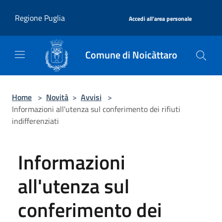
Salta al contenuto principale
|
Regione Puglia
Accedi all'area personale
Comune di Noicàttaro
Home
>
Novità
>
Avvisi
>
Informazioni all'utenza sul conferimento dei rifiuti
indifferenziati
Informazioni
all'utenza sul
conferimento dei