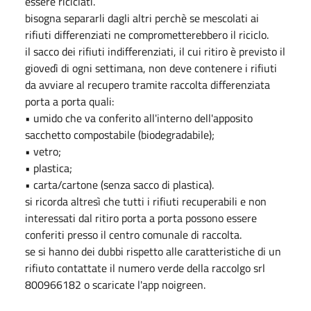
essere riciclati.
bisogna separarli dagli altri perchè se mescolati ai
rifiuti differenziati ne comprometterebbero il riciclo.
il sacco dei rifiuti indifferenziati, il cui ritiro è previsto il
giovedì di ogni settimana, non deve contenere i rifiuti
da avviare al recupero tramite raccolta differenziata
porta a porta quali:
• umido che va conferito all'interno dell'apposito
sacchetto compostabile (biodegradabile);
• vetro;
• plastica;
• carta/cartone (senza sacco di plastica).
si ricorda altresì che tutti i rifiuti recuperabili e non
interessati dal ritiro porta a porta possono essere
conferiti presso il centro comunale di raccolta.
se si hanno dei dubbi rispetto alle caratteristiche di un
rifiuto contattate il numero verde della raccolgo srl
800966182 o scaricate l'app noigreen.