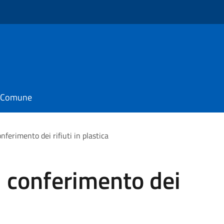
o
il Comune
nferimento dei rifiuti in plastica
 conferimento dei