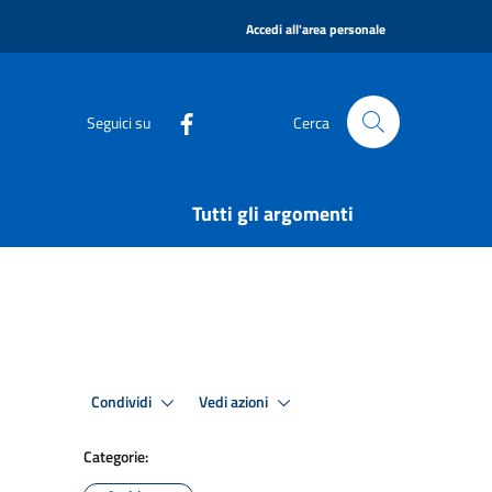
|
Accedi all'area personale
Seguici su
Cerca
Tutti gli argomenti
Condividi
Vedi azioni
Categorie: