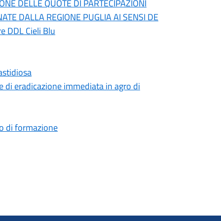
IONE DELLE QUOTE DI PARTECIPAZIONI
NATE DALLA REGIONE PUGLIA AI SENSI DE
re DDL Cieli Blu
astidiosa
 di eradicazione immediata in agro di
rso di formazione