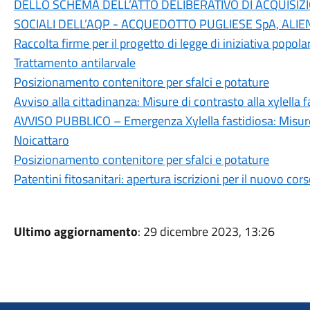
DELLO SCHEMA DELL’ATTO DELIBERATIVO DI ACQUISIZ
SOCIALI DELL’AQP - ACQUEDOTTO PUGLIESE SpA, ALIE
Raccolta firme per il progetto di legge di iniziativa popola
Trattamento antilarvale
Posizionamento contenitore per sfalci e potature
Avviso alla cittadinanza: Misure di contrasto alla xylella f
AVVISO PUBBLICO – Emergenza Xylella fastidiosa: Misure
Noicattaro
Posizionamento contenitore per sfalci e potature
Patentini fitosanitari: apertura iscrizioni per il nuovo co
Ultimo aggiornamento
: 29 dicembre 2023, 13:26