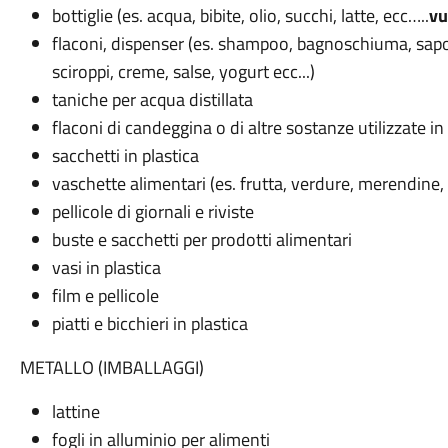
bottiglie (es. acqua, bibite, olio, succhi, latte, ecc…..
vu
flaconi, dispenser (es. shampoo, bagnoschiuma, sapone
sciroppi, creme, salse, yogurt ecc...)
taniche per acqua distillata
flaconi di candeggina o di altre sostanze utilizzate 
sacchetti in plastica
vaschette alimentari (es. frutta, verdure, merendine, e
pellicole di giornali e riviste
buste e sacchetti per prodotti alimentari
vasi in plastica
film e pellicole
piatti e bicchieri in plastica
METALLO (IMBALLAGGI)
lattine
fogli in alluminio per alimenti