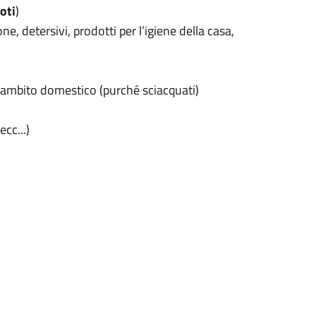
oti
)
, detersivi, prodotti per l’igiene della casa,
in ambito domestico (purché sciacquati)
cc...)