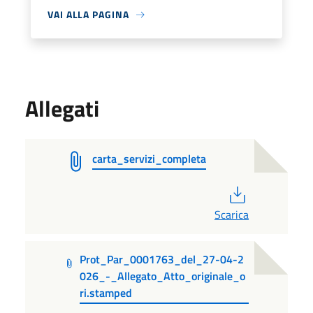
VAI ALLA PAGINA
Allegati
carta_servizi_completa
PDF
Scarica
Prot_Par_0001763_del_27-04-2
026_-_Allegato_Atto_originale_o
ri.stamped