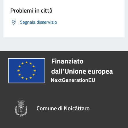
Problemi in città
Segnala disservizio
Comune di Noicàttaro