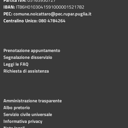
IBAN:
IT86H0103041591000001521782
PEC:
comune.noicattaro@pec.rupar.puglia.it
Centralino Unico:
080 4784264
Prenotazione appuntamento
Segnalazione disservizio
Leggi le FAQ
Richiesta di assistenza
Amministrazione trasparente
Albo pretorio
Servizio civile universale
Informativa privacy
Note legali