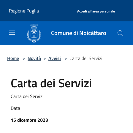
Salta al contenuto principale
|
Regione Puglia
Accedi all'area personale
Comune di Noicàttaro
Home
>
Novità
>
Avvisi
>
Carta dei Servizi
Carta dei Servizi
Carta dei Servizi
Data :
15 dicembre 2023