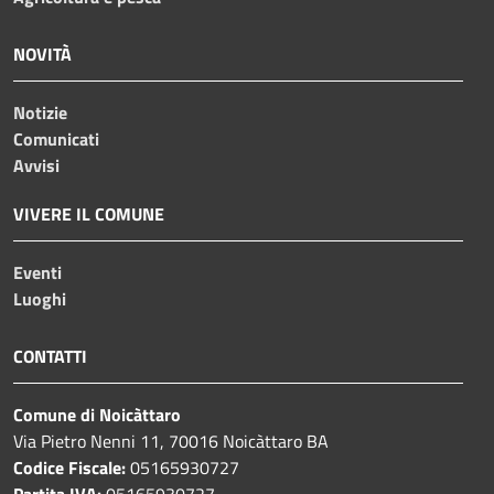
NOVITÀ
Notizie
Comunicati
Avvisi
VIVERE IL COMUNE
Eventi
Luoghi
CONTATTI
Comune di Noicàttaro
Via Pietro Nenni 11, 70016 Noicàttaro BA
Codice Fiscale:
05165930727
Partita IVA:
05165930727