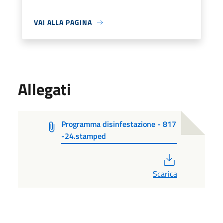
VAI ALLA PAGINA
Allegati
Programma disinfestazione - 817
-24.stamped
PDF
Scarica