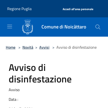
Salta al contenuto principale
|
Regione Puglia
Accedi all'area personale
Comune di Noicàttaro
Home
>
Novità
>
Avvisi
>
Avviso di disinfestazione
Avviso di
disinfestazione
Avviso
Data :