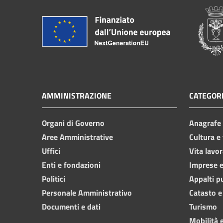
AMMINISTRAZIONE
CATEGORI
Organi di Governo
Anagrafe e
Aree Amministrative
Cultura e
Uffici
Vita lavor
Enti e fondazioni
Imprese 
Politici
Appalti p
Personale Amministrativo
Catasto e
Documenti e dati
Turismo
Mobilità e