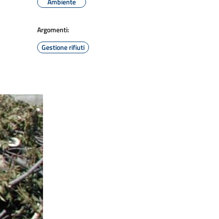
Ambiente
Argomenti:
Gestione rifiuti