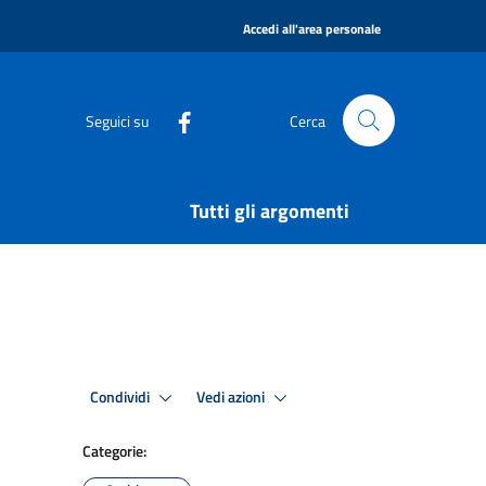
|
Accedi all'area personale
Seguici su
Cerca
Tutti gli argomenti
Condividi
Vedi azioni
Categorie: