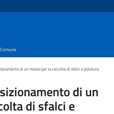
o
il Comune
izionamento di un mezzo per la raccolta di sfalci e potature
posizionamento di un
olta di sfalci e