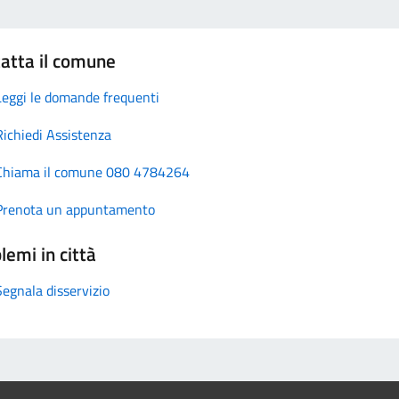
atta il comune
Leggi le domande frequenti
Richiedi Assistenza
Chiama il comune 080 4784264
Prenota un appuntamento
lemi in città
Segnala disservizio