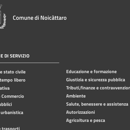
Comune di Noicàttaro
E DI SERVIZIO
Educazione e formazione
 stato civile
Giustizia e sicurezza pubblica
 tempo libero
Tributi,finanze e contravvenzio
ativa
Ambiente
e Commercio
Salute, benessere e assistenza
ubblici
Autorizzazioni
 urbanistica
Agricoltura e pesca
 trasporti