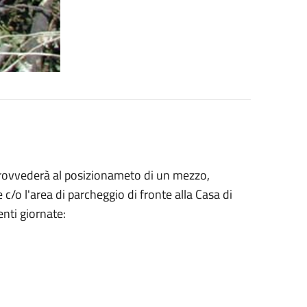
i provvederà al posizionameto di un mezzo,
e c/o l'area di parcheggio di fronte alla Casa di
nti giornate: