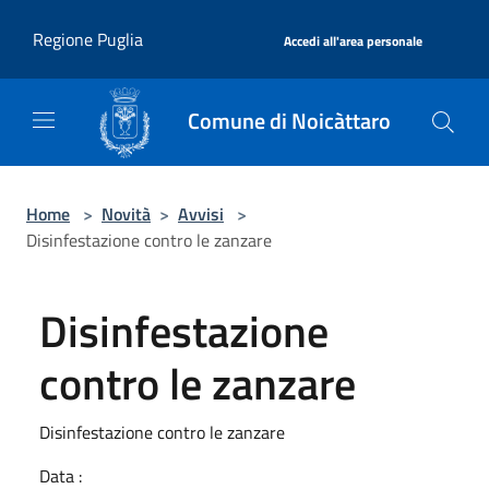
Salta al contenuto principale
|
Regione Puglia
Accedi all'area personale
Comune di Noicàttaro
Home
>
Novità
>
Avvisi
>
Disinfestazione contro le zanzare
Disinfestazione
contro le zanzare
Disinfestazione contro le zanzare
Data :