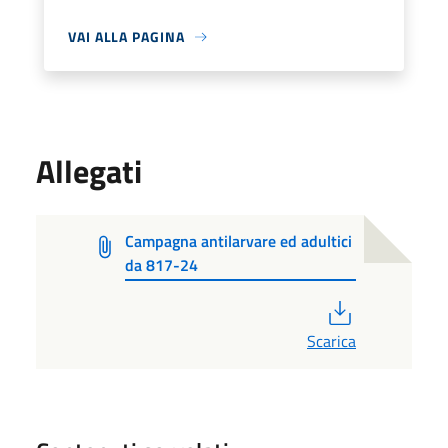
VAI ALLA PAGINA
Allegati
Campagna antilarvare ed adultici
da 817-24
PDF
Scarica