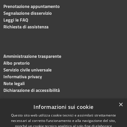
Prenotazione appuntamento
Segnalazione disservizio
Leggi le FAQ
Richiesta di assistenza
Amministrazione trasparente
Albo pretorio
Servizio civile universale
Informativa privacy
Note legali
Dichiarazione di accessibilità
×
Informazioni sui cookie
Questo sito web utilizza cookie tecnici e assimilati strettamente
RSS
Copyright © 2023 •
necessari al corretto funzionamento e alla navigazione del sito,
Accessibilità
Comune di Noicàttaro
•
nonché un cookie tecnico analitico al solo fine di elaborare