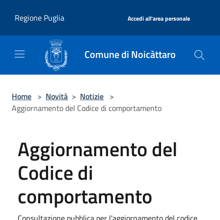
Salta al contenuto principale
|
Regione Puglia
Accedi all'area personale
Comune di Noicàttaro
Home
>
Novità
>
Notizie
>
Aggiornamento del Codice di comportamento
Aggiornamento del
Codice di
comportamento
Consultazione pubblica per l'aggiornamento del codice