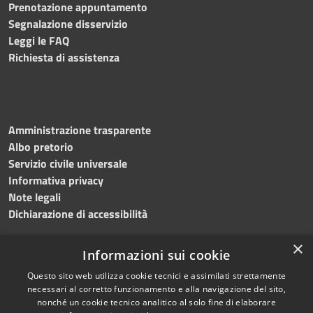
Prenotazione appuntamento
Segnalazione disservizio
Leggi le FAQ
Richiesta di assistenza
Amministrazione trasparente
Albo pretorio
Servizio civile universale
Informativa privacy
Note legali
Dichiarazione di accessibilità
×
Informazioni sui cookie
Questo sito web utilizza cookie tecnici e assimilati strettamente
RSS
Copyright © 2023 •
necessari al corretto funzionamento e alla navigazione del sito,
Accessibilità
Comune di Noicàttaro
•
nonché un cookie tecnico analitico al solo fine di elaborare