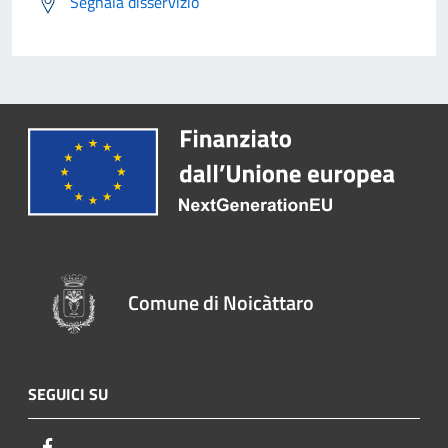
Segnala disservizio
Comune di Noicàttaro
SEGUICI SU
Facebook