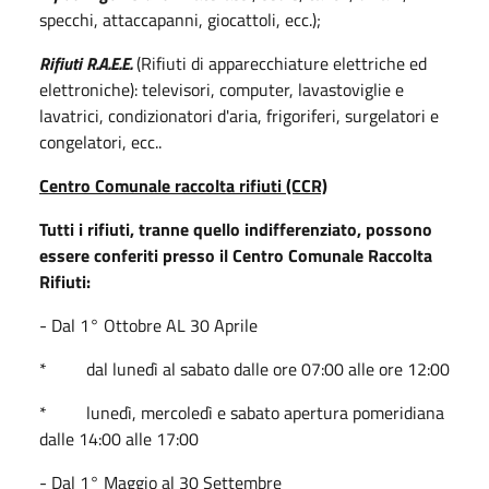
specchi, attaccapanni, giocattoli, ecc.);
Rifiuti R.A.E.E.
(Rifiuti di apparecchiature elettriche ed
elettroniche): televisori, computer, lavastoviglie e
lavatrici, condizionatori d'aria, frigoriferi, surgelatori e
congelatori, ecc..
Centro Comunale raccolta rifiuti (CCR)
Tutti i rifiuti, tranne quello indifferenziato, possono
essere conferiti presso il Centro Comunale Raccolta
Rifiuti:
- Dal 1° Ottobre AL 30 Aprile
* dal lunedì al sabato dalle ore 07:00 alle ore 12:00
* lunedì, mercoledì e sabato apertura pomeridiana
dalle 14:00 alle 17:00
- Dal 1° Maggio al 30 Settembre