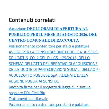
Contenuti correlati
Variazione 𝐃𝐄𝐆𝐋𝐈 𝐎𝐑𝐀𝐑𝐈 𝐃𝐈 𝐀𝐏𝐄𝐑𝐓𝐔𝐑𝐀 𝐀𝐋
𝐏𝐔𝐁𝐁𝐋𝐈𝐂𝐎 𝐏𝐄𝐑 𝐈𝐋 𝐌𝐄𝐒𝐄 𝐃𝐈 𝐀𝐆𝐎𝐒𝐓𝐎 𝟐𝟎𝟐𝟔, 𝐃𝐄𝐋
𝐂𝐄𝐍𝐓𝐑𝐎 𝐂𝐎𝐌𝐔𝐍𝐀𝐋𝐄 𝐃𝐈 𝐑𝐀𝐂𝐂𝐎𝐋𝐓𝐀
Posizionamento contenitore per sfalci e potature
AVVISO PER LA CONSULTAZIONE PUBBLICA, AI SENSI
DELL’ART. 5, CO. 2 DEL D. LGS. 175/2016, DELLO
SCHEMA DELL’ATTO DELIBERATIVO DI ACQUISIZIONE
DELLE QUOTE DI PARTECIPAZIONI SOCIALI DELL’AQP -
ACQUEDOTTO PUGLIESE SpA, ALIENATE DALLA
REGIONE PUGLIA AI SENSI DE
Raccolta firme per il progetto di legge di iniziativa
popolare DDL Cieli Blu
Trattamento antilarvale
Posizionamento contenitore per sfalci e potature