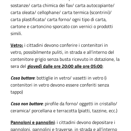
sostanze/ carta chimica dei fax/ carta autocopiante/
carta oleata/ cellophane/ carta termica (scontrini)/
carta plastificata/ carta forno/ ogni tipo di carta,
cartone e cartoncino sporcato con vernici o prodotti
simili.
Vetro:
i cittadini devono conferire i contenitori in
vetro, possibilmente puliti, in strada e all’interno del
contenitore grigio senza busta ricevuto in dotazione, la
sera del
g
iovedì dalle ore 20:00 alle ore 05:00
;
Cosa buttare
: bottiglie in vetro/ vasetti in vetro (i
contenitori in vetro devono essere conferiti senza
tappo)
Cosa non buttare
: pirofile da forno/ oggetti in cristallo/
ceramica/ porcellana e terracotta (piatti, tazzine, ecc.)
Pannoloni e pannolini
: i cittadini devono depositare i
pannoloni, pannolini e traverse, in strada e all’interno