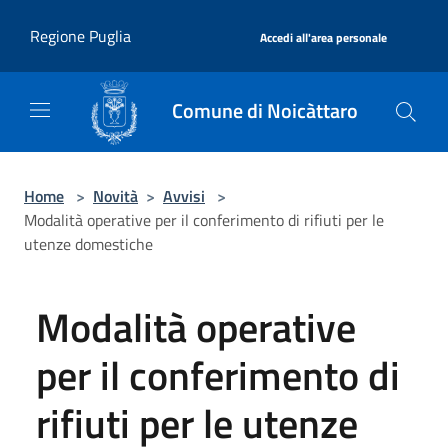
Salta al contenuto principale
|
Regione Puglia
Accedi all'area personale
Comune di Noicàttaro
Home
>
Novità
>
Avvisi
>
Modalità operative per il conferimento di rifiuti per le
utenze domestiche
Modalità operative
per il conferimento di
rifiuti per le utenze