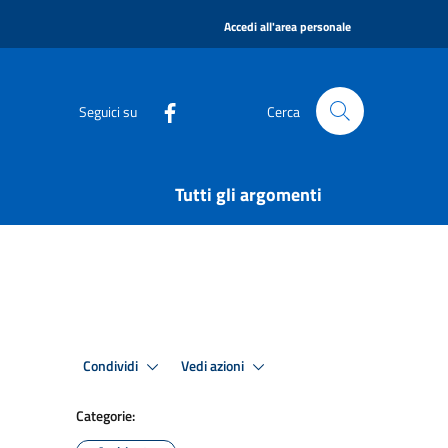
|
Accedi all'area personale
Seguici su
Cerca
Tutti gli argomenti
Condividi
Vedi azioni
Categorie: