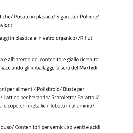
iche/ Posate in plastica/ Sigarette/ Polvere/
nylon;
llaggi in plastica e in vetro organico) /Rifiuti
 e all'interno del contenitore giallo ricevuto
iacciando gli imballaggi, la sera del
Martedì
oni per alimenti/ Polistirolo/ Buste per
/ Lattine per bevande/ Scatolette/ Barattoli/
pi e coperchi metallici/ Tubetti in alluminio/
uso/ Contenitori per vernici, solventi e acidi