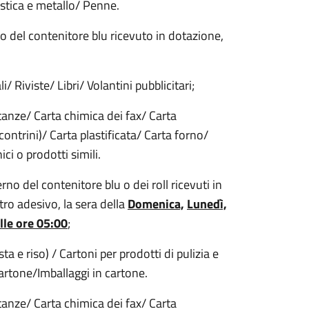
lastica e metallo/ Penne.
o del contenitore blu ricevuto in dotazione,
/ Riviste/ Libri/ Volantini pubblicitari;
stanze/ Carta chimica dei fax/ Carta
ntrini)/ Carta plastificata/ Carta forno/
ci o prodotti simili.
rno del contenitore blu o dei roll ricevuti in
stro adesivo, la sera della
Domenica,
Lunedì,
lle ore 05:00
;
a e riso) / Cartoni per prodotti di pulizia e
 cartone/Imballaggi in cartone.
stanze/ Carta chimica dei fax/ Carta