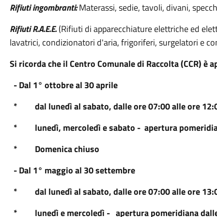
Rifiuti ingombranti:
Materassi, sedie, tavoli, divani, specchi
Rifiuti R.A.E.E.
(Rifiuti di apparecchiature elettriche ed elet
lavatrici, condizionatori d'aria, frigoriferi, surgelatori e co
Si ricorda che il Centro Comunale di Raccolta (CCR) è ap
- Dal 1° ottobre al 30 aprile
* dal lunedì al sabato, dalle ore 07:00 alle ore 12:
* lunedì, mercoledì e sabato - apertura pomeridiana
* Domenica chiuso
- Dal 1° maggio al 30 settembre
* dal lunedì al sabato, dalle ore 07:00 alle ore 13:
* lunedì e mercoledì - apertura pomeridiana dalle 