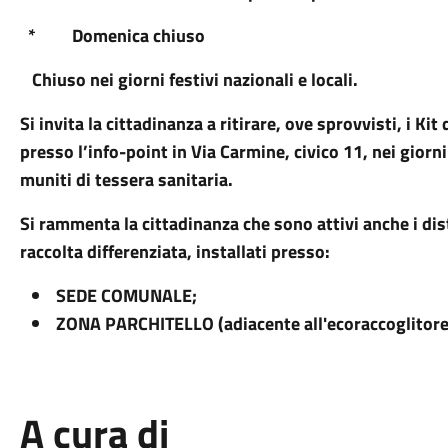
* Domenica chiuso
Chiuso nei giorni festivi nazionali e locali.
Si invita la cittadinanza a ritirare, ove sprovvisti, i Kit
presso l’info-point in Via Carmine, civico 11, nei giorni
muniti di tessera sanitaria.
Si rammenta la cittadinanza che sono attivi anche i dist
raccolta differenziata, installati presso:
SEDE COMUNALE;
ZONA PARCHITELLO (adiacente all'ecoraccoglitore
A cura di