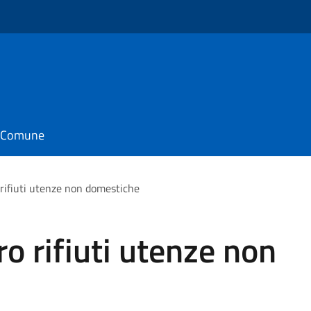
o
il Comune
o rifiuti utenze non domestiche
iro rifiuti utenze non