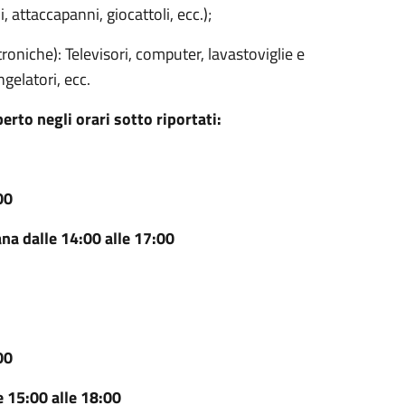
, attaccapanni, giocattoli, ecc.);
troniche): Televisori, computer, lavastoviglie e
ngelatori, ecc.
erto negli orari sotto riportati:
00
 dalle 14:00 alle 17:00
00
15:00 alle 18:00