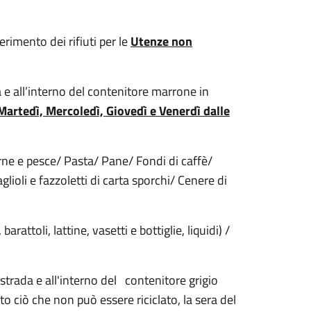
rimento dei rifiuti per le
Utenze non
e all’interno del contenitore marrone in
Martedì, Mercoledì, Giovedì e Venerdì dalle
arne e pesce/ Pasta/ Pane/ Fondi di caffè/
aglioli e fazzoletti di carta sporchi/ Cenere di
arattoli, lattine, vasetti e bottiglie, liquidi) /
strada e all'interno del contenitore grigio
tto ciò che non può essere riciclato, la sera del