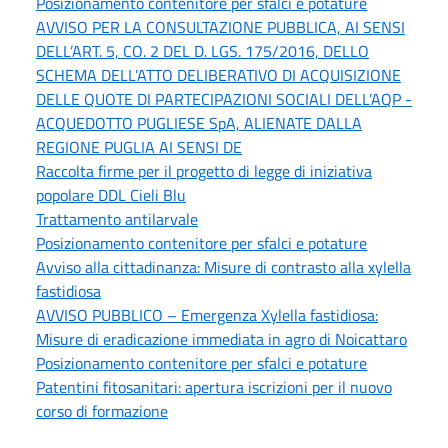
Posizionamento contenitore per sfalci e potature
AVVISO PER LA CONSULTAZIONE PUBBLICA, AI SENSI
DELL’ART. 5, CO. 2 DEL D. LGS. 175/2016, DELLO
SCHEMA DELL’ATTO DELIBERATIVO DI ACQUISIZIONE
DELLE QUOTE DI PARTECIPAZIONI SOCIALI DELL’AQP -
ACQUEDOTTO PUGLIESE SpA, ALIENATE DALLA
REGIONE PUGLIA AI SENSI DE
Raccolta firme per il progetto di legge di iniziativa
popolare DDL Cieli Blu
Trattamento antilarvale
Posizionamento contenitore per sfalci e potature
Avviso alla cittadinanza: Misure di contrasto alla xylella
fastidiosa
AVVISO PUBBLICO – Emergenza Xylella fastidiosa:
Misure di eradicazione immediata in agro di Noicattaro
Posizionamento contenitore per sfalci e potature
Patentini fitosanitari: apertura iscrizioni per il nuovo
corso di formazione