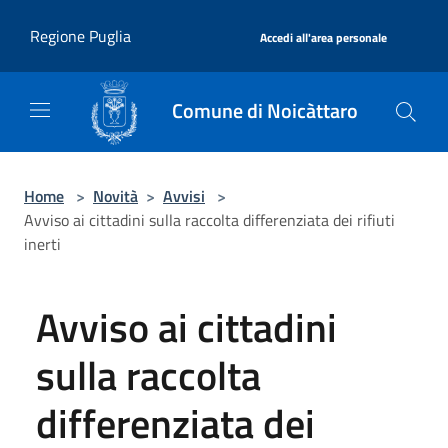
Salta al contenuto principale
|
Regione Puglia
Accedi all'area personale
Comune di Noicàttaro
Home
>
Novità
>
Avvisi
>
Avviso ai cittadini sulla raccolta differenziata dei rifiuti
inerti
Avviso ai cittadini
sulla raccolta
differenziata dei