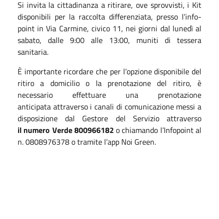
Si invita la cittadinanza a ritirare, ove sprovvisti, i Kit
disponibili per la raccolta differenziata, presso l’info-
point in Via Carmine, civico 11, nei giorni dal lunedì al
sabato, dalle 9:00 alle 13:00, muniti di tessera
sanitaria.
È importante ricordare che per l’opzione disponibile del
ritiro a domicilio o la prenotazione del ritiro, è
necessario effettuare una prenotazione
anticipata attraverso i canali di comunicazione messi a
disposizione dal Gestore del Servizio attraverso
il numero Verde 800966182
o chiamando l’Infopoint al
n. 0808976378 o tramite l’app Noi Green.