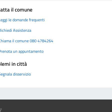
atta il comune
Leggi le domande frequenti
Richiedi Assistenza
Chiama il comune 080 4784264
Prenota un appuntamento
lemi in città
Segnala disservizio