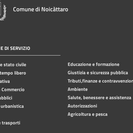
Comune di Noicàttaro
E DI SERVIZIO
Educazione e formazione
 stato civile
Giustizia e sicurezza pubblica
 tempo libero
Tributi,finanze e contravvenzio
ativa
Ambiente
e Commercio
Salute, benessere e assistenza
ubblici
Autorizzazioni
 urbanistica
Agricoltura e pesca
 trasporti