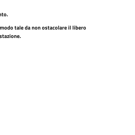
nto.
n modo tale da non ostacolare il libero
estazione.