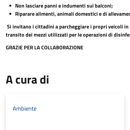
Non lasciare panni e indumenti sui balconi;
Riparare alimenti, animali domestici e di allevame
Si invitano i cittadini a parcheggiare i propri veicoli i
transito dei mezzi utilizzati per le operazioni di disinf
GRAZIE PER LA COLLABORAZIONE
A cura di
Ambiente