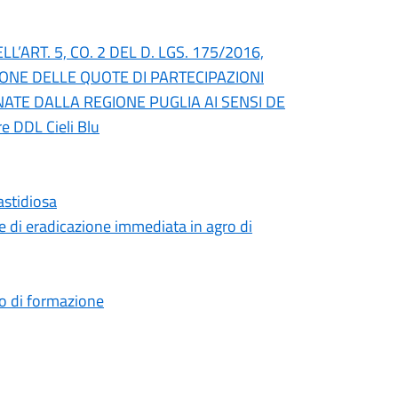
’ART. 5, CO. 2 DEL D. LGS. 175/2016,
IONE DELLE QUOTE DI PARTECIPAZIONI
NATE DALLA REGIONE PUGLIA AI SENSI DE
re DDL Cieli Blu
astidiosa
 di eradicazione immediata in agro di
rso di formazione