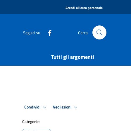
|
Accedi all'area personale
Seguici su
Cerca
Tutti gli argomenti
Condividi
Vedi azioni
Categorie: