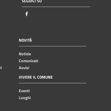
SEGUICI SU
Facebook
NOVITÀ
Notizie
Comunicati
ni
Avvisi
VIVERE IL COMUNE
Eventi
Luoghi