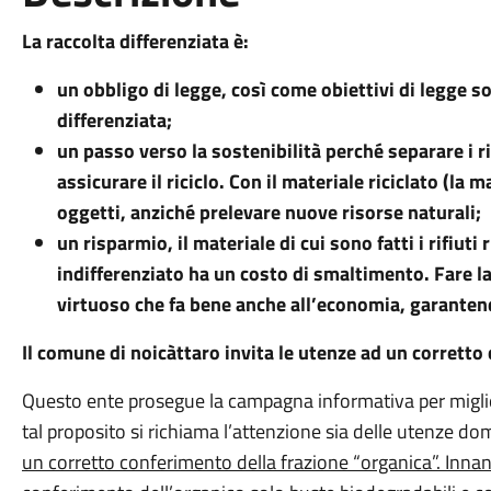
La raccolta differenziata è:
un obbligo di legge, così come obiettivi di legge s
differenziata;
un passo verso la sostenibilità perché separare i r
assicurare il riciclo. Con il materiale riciclato (l
oggetti, anziché prelevare nuove risorse naturali;
un risparmio, il materiale di cui sono fatti i rifiuti 
indifferenziato ha un costo di smaltimento. Fare la 
virtuoso che fa bene anche all’economia, garantend
Il comune di noicàttaro invita le utenze ad un corretto
Questo ente prosegue la campagna informativa per migliora
tal proposito si richiama l’attenzione sia delle utenze d
un corretto conferimento della frazione “organica”. Innanzit