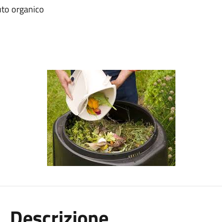
iuto organico
Descrizione