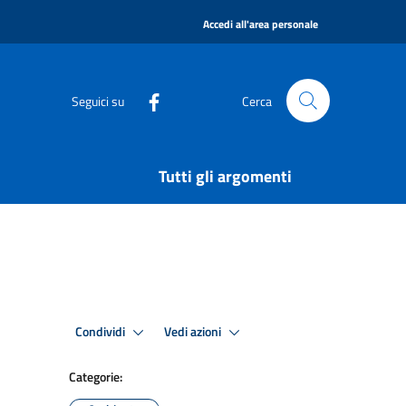
|
Accedi all'area personale
Seguici su
Cerca
Tutti gli argomenti
Condividi
Vedi azioni
Categorie: