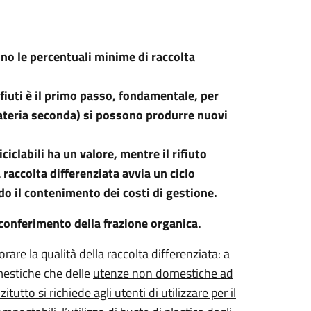
ono le percentuali minime di raccolta
ifiuti è il primo passo, fondamentale, per
a materia seconda) si possono produrre nuovi
riciclabili ha un valore, mentre il rifiuto
raccolta differenziata avvia un ciclo
o il contenimento dei costi di gestione.
 conferimento della frazione organica.
re la qualità della raccolta differenziata: a
omestiche che delle
utenze non domestiche ad
utto si richiede agli utenti di utilizzare per il