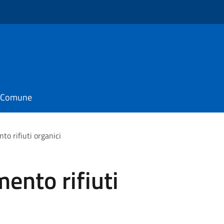
o
il Comune
to rifiuti organici
ento rifiuti