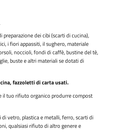
.
i preparazione dei cibi (scarti di cucina),
i, i fiori appassiti, il sughero, materiale
oli, noccioli, fondi di caffè, bustine del tè,
iglie, buste e altri materiali se dotati di
ina, fazzoletti di carta usati.
e il tuo rifiuto organico produrre compost
i vetro, plastica e metalli, ferro, scarti di
oni, qualsiasi rifiuto di altro genere e