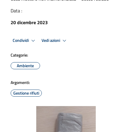
Data :
20 dicembre 2023
Condividi
Vedi azioni
Categorie:
Ambiente
Argomenti:
Gestione rifiuti