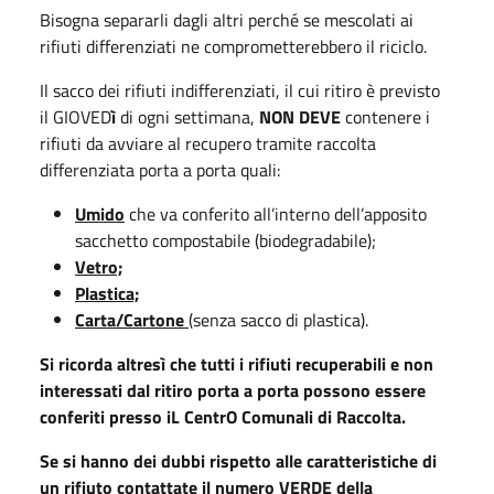
Bisogna separarli dagli altri perché se mescolati ai
rifiuti differenziati ne comprometterebbero il riciclo.
Il sacco dei rifiuti indifferenziati, il cui ritiro è previsto
il GIOVED
ì
di ogni settimana,
NON DEVE
contenere i
rifiuti da avviare al recupero tramite raccolta
differenziata porta a porta quali:
Umido
che va conferito all’interno dell’apposito
sacchetto compostabile (biodegradabile);
Vetro;
Plastica;
Carta/Cartone
(senza sacco di plastica).
Si ricorda altresì che tutti i rifiuti recuperabili e non
interessati dal ritiro porta a porta possono essere
conferiti presso iL CentrO Comunali di Raccolta.
Se si hanno dei dubbi rispetto alle caratteristiche di
un rifiuto contattate il numero VERDE della