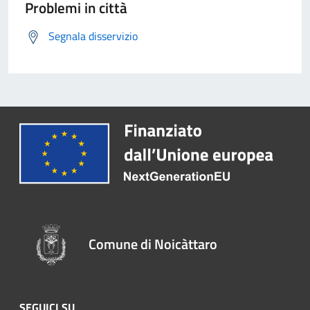
Problemi in città
Segnala disservizio
Comune di Noicàttaro
SEGUICI SU