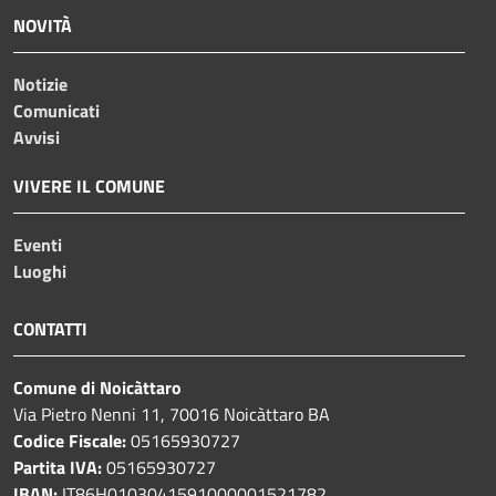
NOVITÀ
Notizie
Comunicati
Avvisi
VIVERE IL COMUNE
Eventi
Luoghi
CONTATTI
Comune di Noicàttaro
Via Pietro Nenni 11, 70016 Noicàttaro BA
Codice Fiscale:
05165930727
Partita IVA:
05165930727
IBAN:
IT86H0103041591000001521782