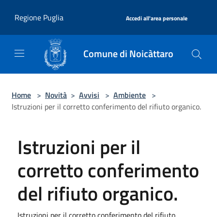
Salta al contenuto principale
|
Regione Puglia
Accedi all'area personale
Comune di Noicàttaro
Home
>
Novità
>
Avvisi
>
Ambiente
>
Istruzioni per il corretto conferimento del rifiuto organico.
Istruzioni per il
corretto conferimento
del rifiuto organico.
Istruzioni per il corretto conferimento del rifiuto