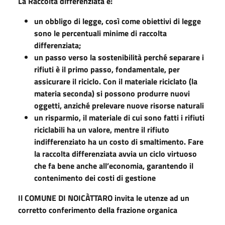
La Raccolta differenziata è:
un obbligo di legge, così come obiettivi di legge
sono le percentuali minime di raccolta
differenziata;
un passo verso la sostenibilità perché separare i
rifiuti è il primo passo, fondamentale, per
assicurare il riciclo. Con il materiale riciclato (la
materia seconda) si possono produrre nuovi
oggetti, anziché prelevare nuove risorse naturali
un risparmio, il materiale di cui sono fatti i rifiuti
riciclabili ha un valore, mentre il rifiuto
indifferenziato ha un costo di smaltimento. Fare
la raccolta differenziata avvia un ciclo virtuoso
che fa bene anche all’economia, garantendo il
contenimento dei costi di gestione
Il COMUNE DI NOICÀTTARO invita le utenze ad un
corretto conferimento della frazione organica