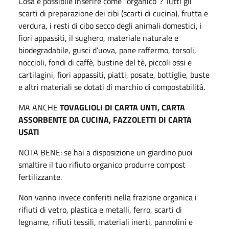
Cosa è possibile inserire come “organico”? Tutti gli
scarti di preparazione dei cibi (scarti di cucina), frutta e
verdura, i resti di cibo secco degli animali domestici, i
fiori appassiti, il sughero, materiale naturale e
biodegradabile, gusci d’uova, pane raffermo, torsoli,
noccioli, fondi di caffè, bustine del tè, piccoli ossi e
cartilagini, fiori appassiti, piatti, posate, bottiglie, buste
e altri materiali se dotati di marchio di compostabilità.
MA ANCHE
TOVAGLIOLI DI CARTA UNTI, CARTA
ASSORBENTE DA CUCINA, FAZZOLETTI DI CARTA
USATI
NOTA BENE: se hai a disposizione un giardino puoi
smaltire il tuo rifiuto organico produrre compost
fertilizzante.
Non vanno invece conferiti nella frazione organica i
rifiuti di vetro, plastica e metalli, ferro, scarti di
legname, rifiuti tessili, materiali inerti, pannolini e