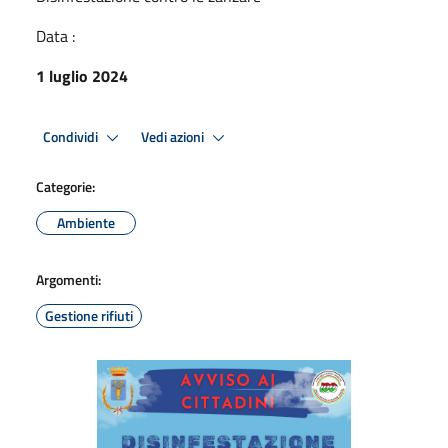
Data :
1 luglio 2024
Condividi
Vedi azioni
Categorie:
Ambiente
Argomenti:
Gestione rifiuti