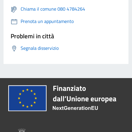
Chiama il comune 080 4784264
Prenota un appuntamento
Problemi in città
Segnala disservizio