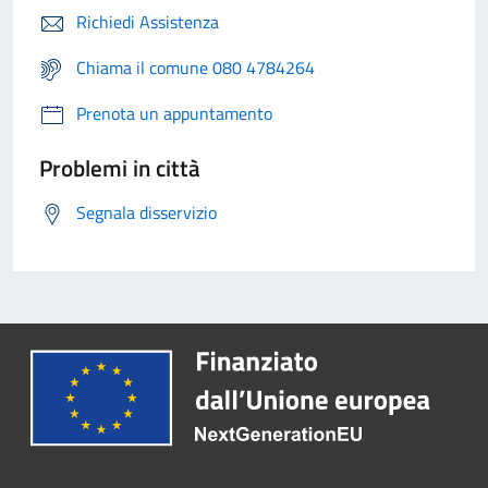
Richiedi Assistenza
Chiama il comune 080 4784264
Prenota un appuntamento
Problemi in città
Segnala disservizio