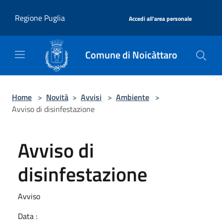
Salta al contenuto principale
|
Regione Puglia
Accedi all'area personale
Comune di Noicàttaro
Home
>
Novità
>
Avvisi
>
Ambiente
>
Avviso di disinfestazione
Avviso di
disinfestazione
Avviso
Data :