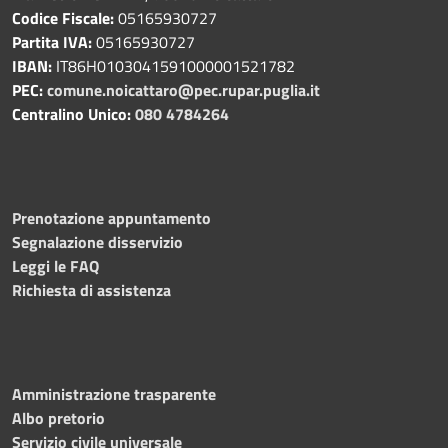
Codice Fiscale:
05165930727
Partita IVA:
05165930727
IBAN:
IT86H0103041591000001521782
PEC:
comune.noicattaro@pec.rupar.puglia.it
Centralino Unico:
080 4784264
Prenotazione appuntamento
Segnalazione disservizio
Leggi le FAQ
Richiesta di assistenza
Amministrazione trasparente
Albo pretorio
Servizio civile universale