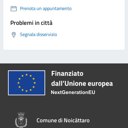
Prenota un appuntamento
Problemi in città
Segnala disservizio
Comune di Noicàttaro