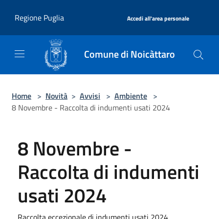
Salta al contenuto principale
|
Regione Puglia
Accedi all'area personale
Comune di Noicàttaro
Home
>
Novità
>
Avvisi
>
Ambiente
>
8 Novembre - Raccolta di indumenti usati 2024
8 Novembre -
Raccolta di indumenti
usati 2024
Raccolta eccezionale di indumenti usati 2024