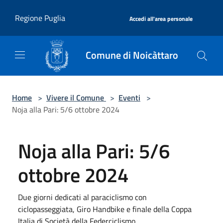
Salta al contenuto principale
|
Regione Puglia
Accedi all'area personale
Comune di Noicàttaro
Home
>
Vivere il Comune
>
Eventi
>
Noja alla Pari: 5/6 ottobre 2024
Noja alla Pari: 5/6
ottobre 2024
Due giorni dedicati al paraciclismo con
ciclopasseggiata, Giro Handbike e finale della Coppa
Italia di Società della Federciclismo