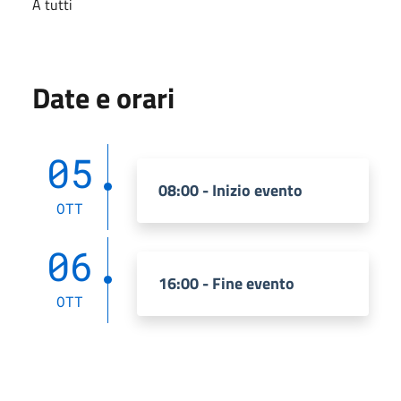
A tutti
Date e orari
05
08:00 - Inizio evento
OTT
06
16:00 - Fine evento
OTT