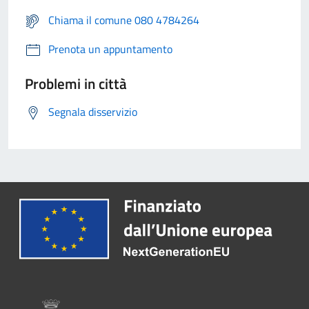
Chiama il comune 080 4784264
Prenota un appuntamento
Problemi in città
Segnala disservizio