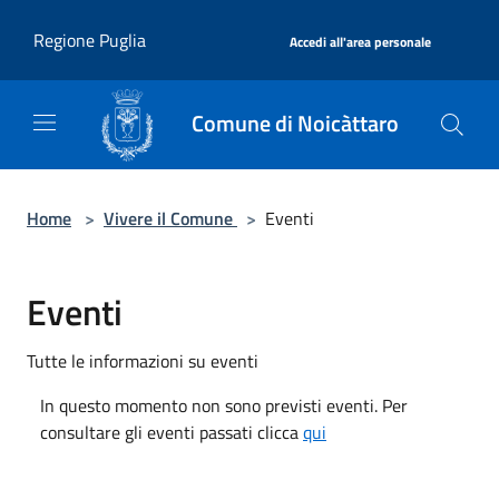
Salta al contenuto principale
|
Regione Puglia
Accedi all'area personale
Comune di Noicàttaro
Home
>
Vivere il Comune
>
Eventi
Eventi
Tutte le informazioni su eventi
In questo momento non sono previsti eventi. Per
consultare gli eventi passati clicca
qui